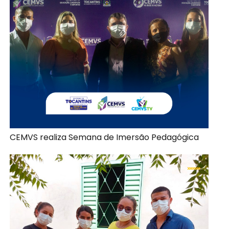
CEMVS realiza Semana de Imersão Pedagógica