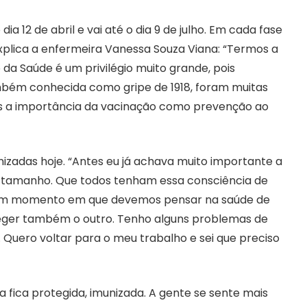
 12 de abril e vai até o dia 9 de julho. Em cada fase
explica a enfermeira Vanessa Souza Viana: “Termos a
 da Saúde é um privilégio muito grande, pois
bém conhecida como gripe de 1918, foram muitas
os a importância da vacinação como prevenção ao
unizadas hoje. “Antes eu já achava muito importante a
 tamanho. Que todos tenham essa consciência de
 um momento em que devemos pensar na saúde de
teger também o outro. Tenho alguns problemas de
 Quero voltar para o meu trabalho e sei que preciso
fica protegida, imunizada. A gente se sente mais