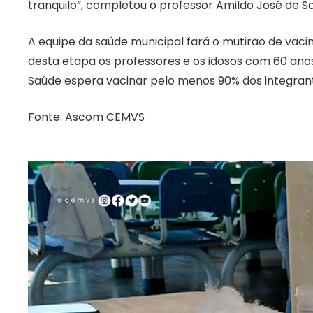
tranquilo”, completou o professor Amildo José de S
A equipe da saúde municipal fará o mutirão de vaci
desta etapa os professores e os idosos com 60 anos
Saúde espera vacinar pelo menos 90% dos integrante
Fonte: Ascom CEMVS