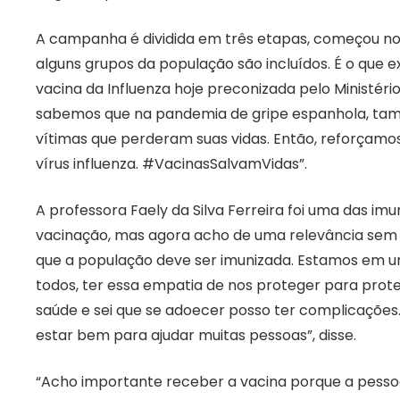
A campanha é dividida em três etapas, começou no dia
alguns grupos da população são incluídos. É o que 
vacina da Influenza hoje preconizada pelo Ministério
sabemos que na pandemia de gripe espanhola, tam
vítimas que perderam suas vidas. Então, reforçam
vírus influenza. #VacinasSalvamVidas”.
A professora Faely da Silva Ferreira foi uma das im
vacinação, mas agora acho de uma relevância sem
que a população deve ser imunizada. Estamos em
todos, ter essa empatia de nos proteger para pro
saúde e sei que se adoecer posso ter complicações.
estar bem para ajudar muitas pessoas”, disse.
“Acho importante receber a vacina porque a pessoa 